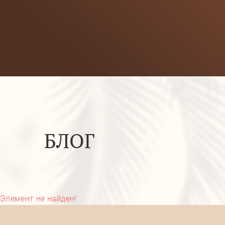
БЛОГ
Элемент не найден!