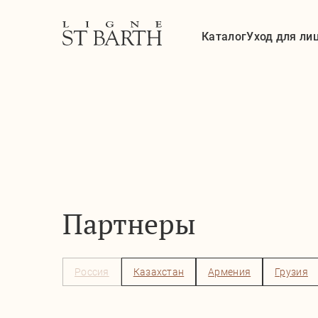
Каталог
Уход для ли
Партнеры
Россия
Казахстан
Армения
Грузия