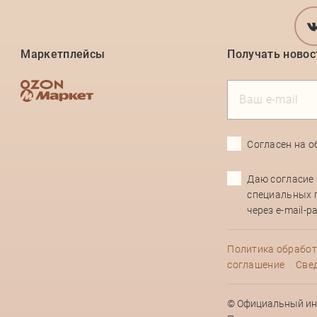
Маркетплейсы
Получать новос
Согласен на
о
Даю согласие
специальных 
через e-mail-
Политика обработ
соглашение
Свед
© Официальный инт