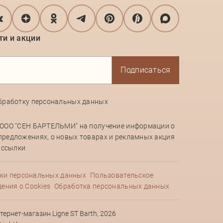
ти и акции
Подписаться
бработку персональных данных
 ООО "СЕН БАРТЕЛЬМИ" на получение информации о
предложениях, о новых товарах и рекламных акция
рассылки
ки персональных данных
Пользовательское
ения о Cookies
Обработка персональных данных
ернет‑магазин Ligne ST Barth, 2026